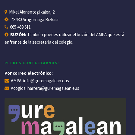
Mikel Alonsotegi kalea, 2.
48480 Arrigorriaga Bizkaia.
665 469 611
BUZÓN:
También puedes utilizar el buzón del AMPA que está
enfrente de la secretaría del colegio.
PUEDES CONTACTARNOS:
Por correo electrónico:
AMPA:
info@guremagalean.eus
Acogida:
harrera@guremagalean.eus