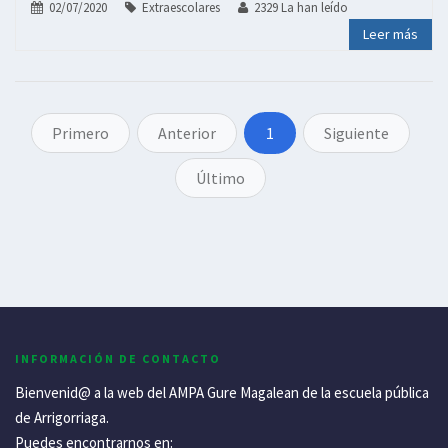
02/07/2020
Extraescolares
2329 La han leído
Leer más
1
INFORMACIÓN DE CONTACTO
Bienvenid@ a la web del AMPA Gure Magalean de la escuela pública
de Arrigorriaga.
Puedes encontrarnos en: