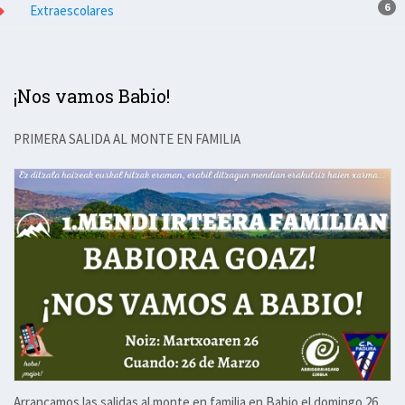
6
Extraescolares
¡Nos vamos Babio!
PRIMERA SALIDA AL MONTE EN FAMILIA
Arrancamos las salidas al monte en familia en Babio el domingo 26