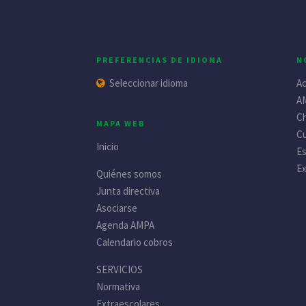
PREFERENCIAS DE IDIOMA
N
Seleccionar idioma
Ac
A
Ch
MAPA WEB
C
Inicio
Es
Ex
Quiénes somos
Junta directiva
Asociarse
Agenda AMPA
Calendario cobros
SERVICIOS
Normativa
Extraescolares