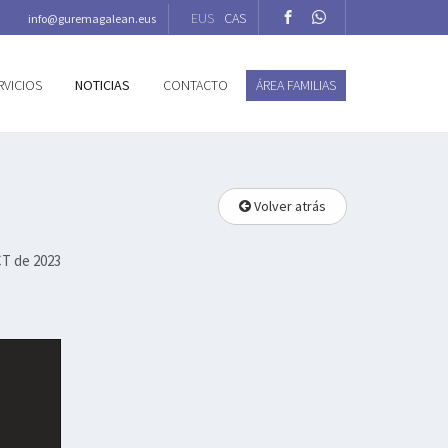
EUS
CAS
info@guremagalean.eus
RVICIOS
NOTICIAS
CONTACTO
ÁREA FAMILIAS
Volver atrás
T de 2023