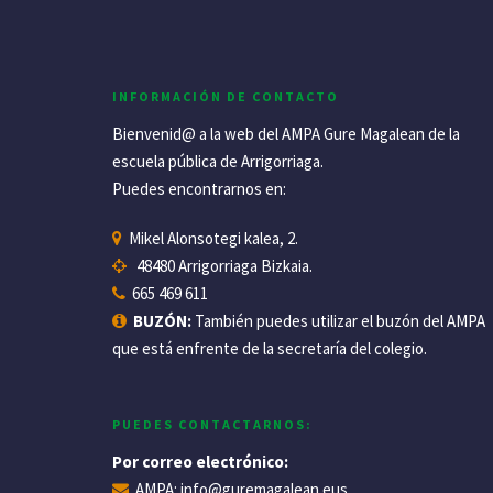
INFORMACIÓN DE CONTACTO
Bienvenid@ a la web del AMPA Gure Magalean de la
escuela pública de Arrigorriaga.
Puedes encontrarnos en:
Mikel Alonsotegi kalea, 2.
48480 Arrigorriaga Bizkaia.
665 469 611
BUZÓN:
También puedes utilizar el buzón del AMPA
que está enfrente de la secretaría del colegio.
PUEDES CONTACTARNOS:
Por correo electrónico:
AMPA:
info@guremagalean.eus