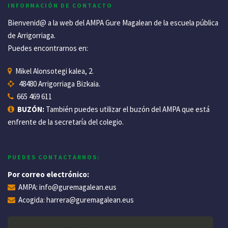
INFORMACIÓN DE CONTACTO
Bienvenid@ a la web del AMPA Gure Magalean de la escuela pública
de Arrigorriaga.
Puedes encontrarnos en:
Mikel Alonsotegi kalea, 2.
48480 Arrigorriaga Bizkaia.
665 469 611
BUZÓN:
También puedes utilizar el buzón del AMPA que está
enfrente de la secretaría del colegio.
PUEDES CONTACTARNOS:
Por correo electrónico:
AMPA:
info@guremagalean.eus
Acogida:
harrera@guremagalean.eus