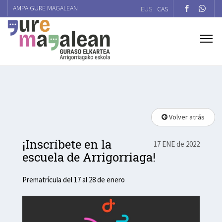
AMPA GURE MAGALEAN
EUS
CAS
Volver atrás
¡Inscríbete en la
17 ENE de 2022
escuela de Arrigorriaga!
Prematrícula del 17 al 28 de enero