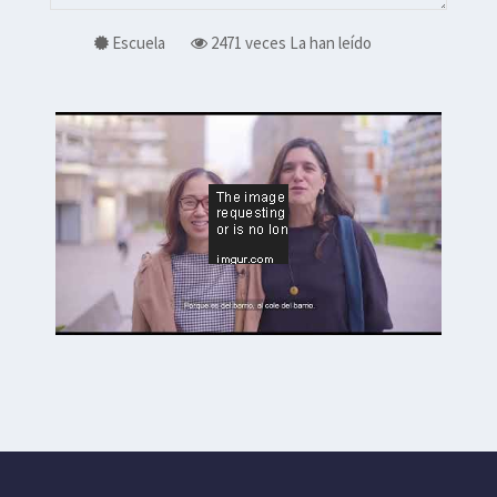
Escuela
2471 veces
La han leído