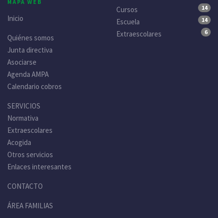
MAPA WEB
14
Cursos
Inicio
14
Escuela
6
Extraescolares
Quiénes somos
Junta directiva
Asociarse
Agenda AMPA
Calendario cobros
SERVICIOS
Normativa
Extraescolares
Acogida
Otros servicios
Enlaces interesantes
CONTACTO
ÁREA FAMILIAS