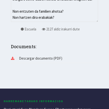
Escuela
2127 aldiz irakurri dute
Documents:
Descargar documento (PDF)
HARREMANETARAKO INFORMAZIOA