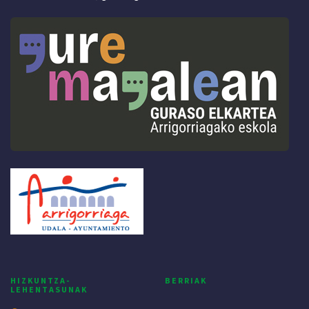
HIZKUNTZA-
BERRIAK
LEHENTASUNAK