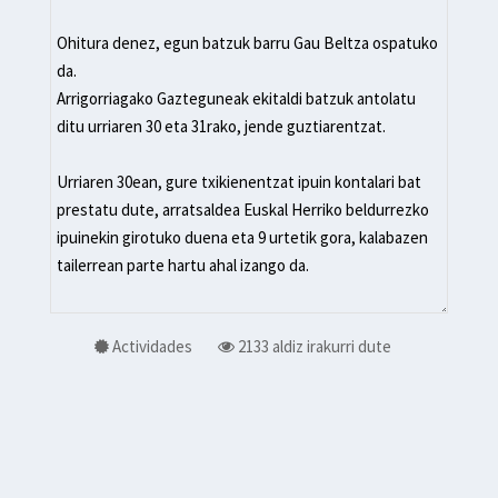
Actividades
2133 aldiz irakurri dute