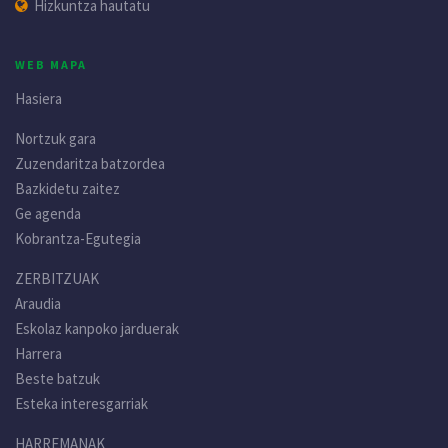
Hizkuntza hautatu
WEB MAPA
Hasiera
Nortzuk gara
Zuzendaritza batzordea
Bazkidetu zaitez
Ge agenda
Kobrantza-Egutegia
ZERBITZUAK
Araudia
Eskolaz kanpoko jarduerak
Harrera
Beste batzuk
Esteka interesgarriak
HARREMANAK